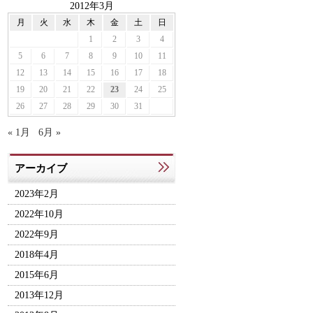
2012年3月
月
火
水
木
金
土
日
1
2
3
4
5
6
7
8
9
10
11
12
13
14
15
16
17
18
19
20
21
22
23
24
25
26
27
28
29
30
31
« 1月
6月 »
アーカイブ
2023年2月
2022年10月
2022年9月
2018年4月
2015年6月
2013年12月