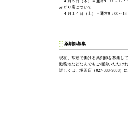
４月５日（木）
＝通常9：00～12：
みどり店について
４月１４日（土）
＝通常9：00～1
薬剤師募集
現在、常勤で働ける薬剤師を募集し
勤務地などなんでもご相談いただけ
詳しくは、塚沢店（027-388-98