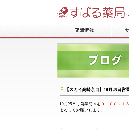
【スカイ高崎京目】10月25日営
10月25日は営業時間を
９：００～１
よろしくお願いします。